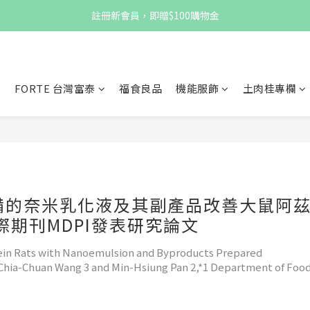
註冊新會員，即贈$100購物金
註冊新會員，即贈$100購物金
消費滿$1,000 享免運優惠
註冊新會員，即贈$100購物金
品
FORTE 台灣富泰
福食良品
機能服飾
土肉桂專欄
備的奈米乳化液及其副產品改善大鼠阿
期刊MDPI發表研究論文
ein Rats with Nanoemulsion and Byproducts Prepared
Chia-Chuan Wang 3 and Min-Hsiung Pan 2,*1 Department of Foo