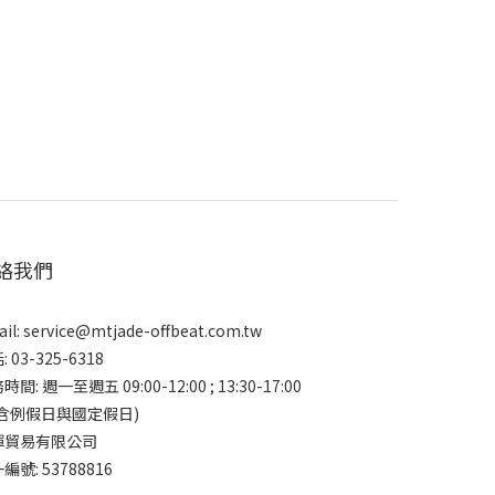
絡我們
il:
service@mtjade-offbeat.com.tw
 03-325-6318
時間: 週一至週五 09:00-12:00 ; 13:30-17:00
不含例假日與國定假日)
暉貿易有限公司
編號: 53788816