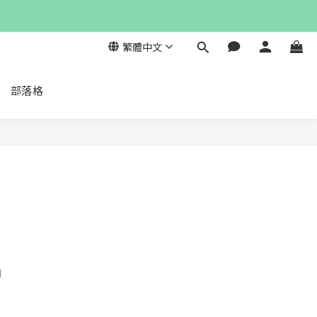
繁體中文
部落格
茲
d