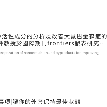
中活性成分的分析及改善大鼠巴金森症
授於國際期刊frontiers發表研究論
preparation of nanoemulsion and byproducts for improving
事項|讓你的外套保持最佳狀態