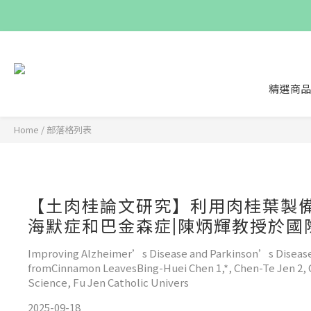
精選商
Home
/
部落格列表
【土肉桂論文研究】利用肉桂葉製
海默症和巴金森症|陳炳輝教授於國際
Improving Alzheimer’s Disease and Parkinson’s Diseas
fromCinnamon LeavesBing-Huei Chen 1,*, Chen-Te Jen 2, 
Science, Fu Jen Catholic Univers
2025-09-18