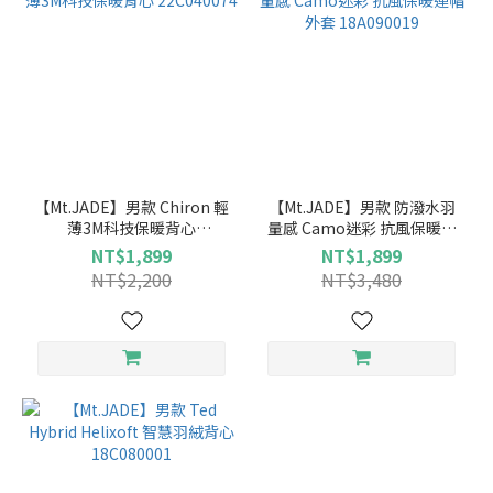
【Mt.JADE】男款 Chiron 輕
【Mt.JADE】男款 防潑水羽
薄3M科技保暖背心
量感 Camo迷彩 抗風保暖連
22C040074
帽外套 18A090019
NT$1,899
NT$1,899
NT$2,200
NT$3,480