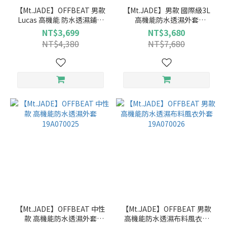
【Mt.JADE】OFFBEAT 男款
【Mt.JADE】男款 國際級3L
Lucas 高機能 防水透濕鋪棉
高機能防水透濕外套
長版外套 21A110020
18A090023
NT$3,699
NT$3,680
NT$4,380
NT$7,680
【Mt.JADE】OFFBEAT 中性
【Mt.JADE】OFFBEAT 男款
款 高機能防水透濕外套
高機能防水透濕布料風衣外