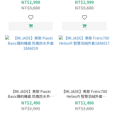
19A070025
套 19A070026
NT$2,999
NT$2,999
NT$5,680
NT$5,680
【Mt.JADE】男款 Piaski
【Mt.JADE】男款 Frdric700
Basic簡約機能 防風防水外套
Helixoft 智慧羽絨外套
18A6019
18A6017
NT$2,490
NT$2,490
NT$3,900
NT$3,680