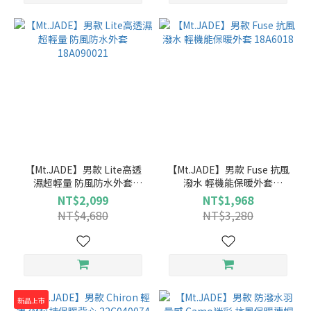
【Mt.JADE】男款 Lite高透
【Mt.JADE】男款 Fuse 抗風
濕超輕量 防風防水外套
潑水 輕機能保暖外套
18A090021
18A6018
NT$2,099
NT$1,968
NT$4,680
NT$3,280
新品上市