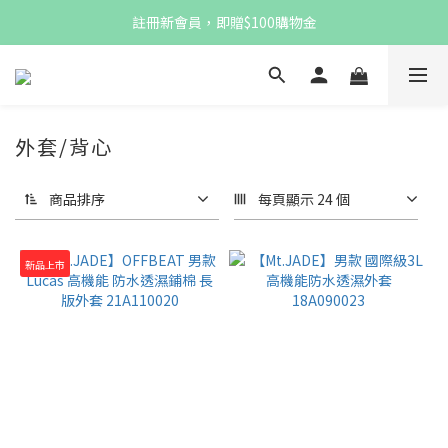
註冊新會員，即贈$100購物金
註冊新會員，即贈$100購物金
消費滿$1,000 享免運優惠
註冊新會員，即贈$100購物金
外套/背心
商品排序
每頁顯示 24 個
新品上市