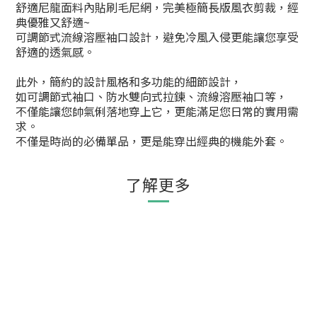
舒適尼龍面料內貼刷毛尼網，完美極簡長版風衣剪裁，經
典優雅又舒適~
可調節式流線溶壓袖口設計，避免冷風入侵更能讓您享受
舒適的透氣感。
此外，簡約的設計風格和多功能的細節設計，
如可調節式袖口、防水雙向式拉鍊、流線溶壓袖口等，
不僅能讓您帥氣俐落地穿上它，更能滿足您日常的實用需
求。
不僅是時尚的必備單品，更是能穿出經典的機能外套。
了解更多