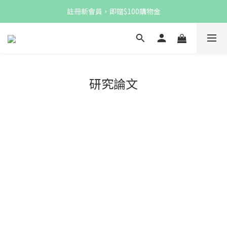
註冊新會員，即贈$100購物金
註冊新會員，即贈$100購物金
消費滿$1,000 享免運優惠
註冊新會員，即贈$100購物金
研究論文