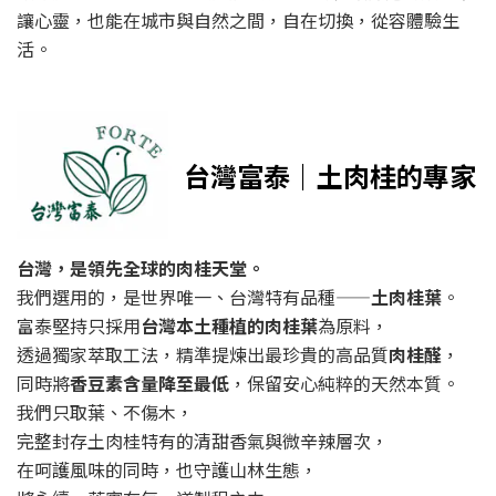
讓心靈，也能在城市與自然之間，自在切換，從容體驗生
活。
台灣富泰｜土肉桂的專家
台灣，是領先全球的肉桂天堂。
我們選用的，是世界唯一、台灣特有品種——
土肉桂葉
。
富泰堅持只採用
台灣本土種植的肉桂葉
為原料，
透過獨家萃取工法，精準提煉出最珍貴的高品質
肉桂醛
，
同時將
香豆素含量降至最低
，保留安心純粹的天然本質。
我們只取葉、不傷木，
完整封存土肉桂特有的清甜香氣與微辛辣層次，
在呵護風味的同時，也守護山林生態，