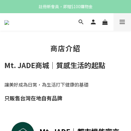
註冊新會員，即贈$100購物金
註冊新會員，即贈$100購物金
消費滿$1,000 享免運優惠
註冊新會員，即贈$100購物金
商店介紹
Mt. JADE商城｜質感生活的起點
讓美好成為日常，為生活打下健康的基礎
只販售台灣在地自有品牌