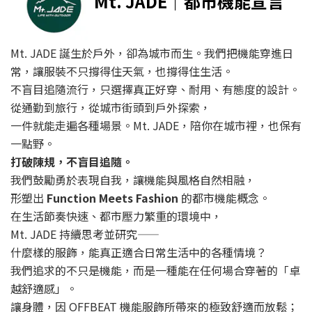
Mt. JADE
｜都市機能宣言
Mt. JADE 誕生於戶外，卻為城市而生。我們把機能穿進日
常，讓服裝不只撐得住天氣，也撐得住生活。
不盲目追隨流行，只選擇真正好穿、耐用、有態度的設計。
從通勤到旅行，從城市街頭到戶外探索，
一件就能走遍各種場景。Mt. JADE，陪你在城市裡，也保有
一點野。
打破陳規，不盲目追隨。
我們鼓勵勇於表現自我，讓機能與風格自然相融，
形塑出
Function Meets Fashion
的都市機能概念。
在生活節奏快速、都市壓力繁重的環境中，
Mt. JADE 持續思考並研究——
什麼樣的服飾，能真正適合日常生活中的各種情境？
我們追求的不只是機能，而是一種能在任何場合穿著的「卓
越舒適感」。
讓身體，因 OFFBEAT 機能服飾所帶來的極致舒適而放鬆；