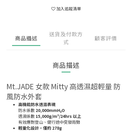
加入追蹤清單
送貨及付款方
商品描述
顧客評價
式
商品描述
Mt.JADE 女款 Mitty 高透濕超輕量 防
風防水外套
高機能防水透濕表現
防水係數
20,000mmH₂O
透濕係數
15,000g/m²/24hrs 以上
有效應對登山、健行途中突發雨勢
輕量化設計，僅約 278g